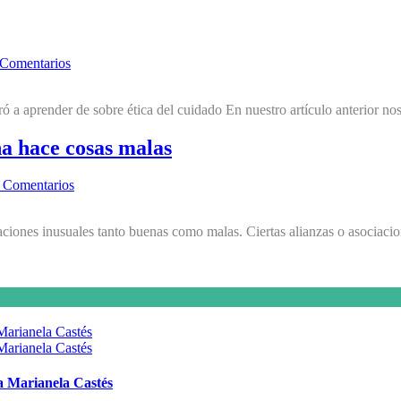
 Comentarios
e ética del cuidado En nuestro artículo anterior nos pasea
a hace cosas malas
 Comentarios
iones inusuales tanto buenas como malas. Ciertas alianzas o asociacio
 a Marianela Castés