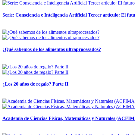
Serie: Consciencia e Inteligencia Artificial Tercer artículo: El futu
28 abril, 2026
¿Qué sabemos de los alimentos ultraprocesados?
14 abril, 2026
¿Los 20 años de regalo? Parte II
14 abril, 2026
Academia de Ciencias Físicas, Matemáticas y Naturales (ACFI
24 marzo, 2026