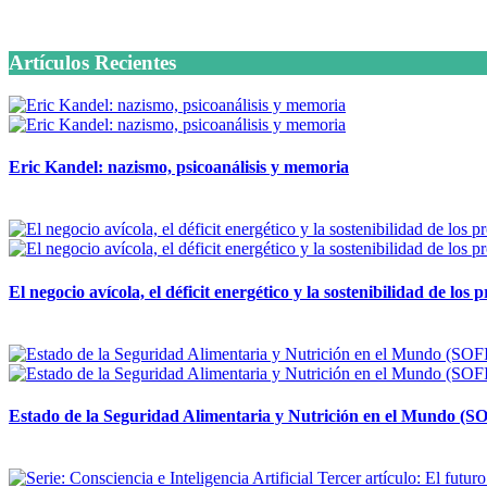
6 octubre, 2020
Artículos Recientes
Eric Kandel: nazismo, psicoanálisis y memoria
12 mayo, 2026
El negocio avícola, el déficit energético y la sostenibilidad de los
12 mayo, 2026
Estado de la Seguridad Alimentaria y Nutrición en el Mundo (SO
12 mayo, 2026