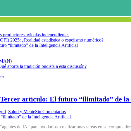
los productores avícolas independientes
OFI) 2025: ¿Realidad estadística o espejismo numérico?
turo “ilimitado” de la Inteligencia Artificial
FIMAN)
Qué aporta la tradición budista a esta discusión?
cer
 Tercer artículo: El futuro “ilimitado” de la 
gral
,
Salud y Mente
Sin Comentarios
“agentes de IA” para ayudarlos a realizar unas tareas en su computador