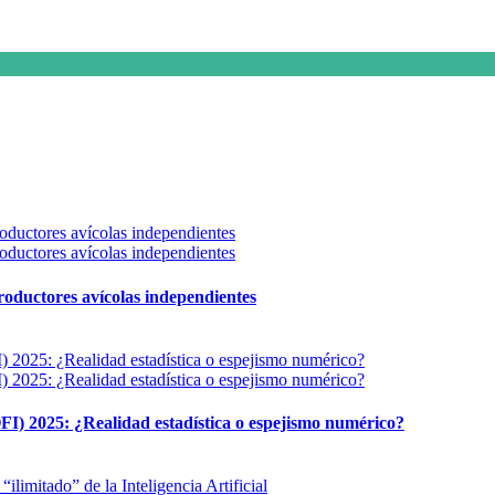
 productores avícolas independientes
FI) 2025: ¿Realidad estadística o espejismo numérico?