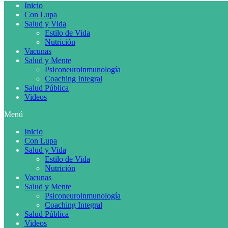
Inicio
Con Lupa
Salud y Vida
Estilo de Vida
Nutrición
Vacunas
Salud y Mente
Psiconeuroinmunología
Coaching Integral
Salud Pública
Videos
Menú
Inicio
Con Lupa
Salud y Vida
Estilo de Vida
Nutrición
Vacunas
Salud y Mente
Psiconeuroinmunología
Coaching Integral
Salud Pública
Videos