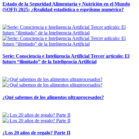
Estado de la Seguridad Alimentaria y Nutrición en el Mundo
(SOFI) 2025: ¿Realidad estadística o espejismo numérico?
12 mayo, 2026
Serie: Consciencia e Inteligencia Artificial Tercer artículo: El
futuro “ilimitado” de la Inteligencia Artificial
28 abril, 2026
¿Qué sabemos de los alimentos ultraprocesados?
14 abril, 2026
¿Los 20 años de regalo? Parte II