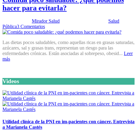
hacer para evitarla?
Publicado por:
Mirador Salud
Fecha:
8 enero, 2013
En:
Salud
Pública
3 Comentarios
Las dietas pocos saludables, como aquellas ricas en grasas saturadas,
azúcares, sal y grasas trans, representan un riesgo para las
enfermedades crónicas. Están asociadas al sobrepeso, obesid...
Leer
más
Videos
Utilidad clínica de la PNI en im-pacientes con cáncer. Entrevista
a Marianela Castés