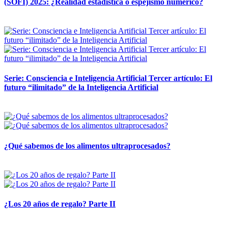
(SOFI) 2025: ¿Realidad estadística o espejismo numérico?
12 mayo, 2026
Serie: Consciencia e Inteligencia Artificial Tercer artículo: El
futuro “ilimitado” de la Inteligencia Artificial
28 abril, 2026
¿Qué sabemos de los alimentos ultraprocesados?
14 abril, 2026
¿Los 20 años de regalo? Parte II
14 abril, 2026