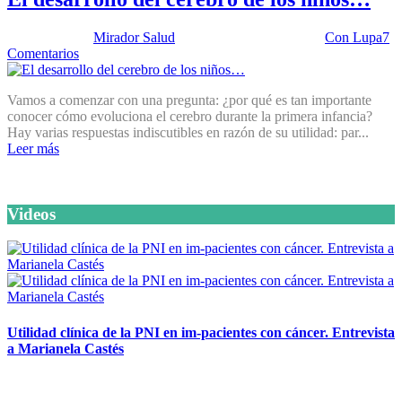
Publicado por:
Mirador Salud
Fecha:
18 enero, 2022
En:
Con Lupa
7
Comentarios
Vamos a comenzar con una pregunta: ¿por qué es tan importante
conocer cómo evoluciona el cerebro durante la primera infancia?
Hay varias respuestas indiscutibles en razón de su utilidad: par...
Leer más
Videos
Utilidad clínica de la PNI en im-pacientes con cáncer. Entrevista
a Marianela Castés
6 octubre, 2020