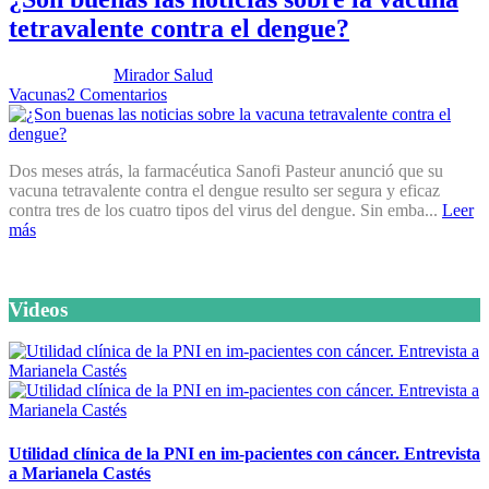
tetravalente contra el dengue?
Publicado por:
Mirador Salud
Fecha:
25 septiembre, 2012
En:
Vacunas
2 Comentarios
Dos meses atrás, la farmacéutica Sanofi Pasteur anunció que su
vacuna tetravalente contra el dengue resulto ser segura y eficaz
contra tres de los cuatro tipos del virus del dengue. Sin emba...
Leer
más
Videos
Utilidad clínica de la PNI en im-pacientes con cáncer. Entrevista
a Marianela Castés