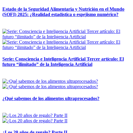
Estado de la Seguridad Alimentaria y Nutrición en el Mundo
(SOFI) 2025: ¿Realidad estadística o espejismo numérico?
12 mayo, 2026
Serie: Consciencia e Inteligencia Artificial Tercer artículo: El
futuro “ilimitado” de la Inteligencia Artificial
28 abril, 2026
¿Qué sabemos de los alimentos ultraprocesados?
14 abril, 2026
¿Los 20 años de regalo? Parte II