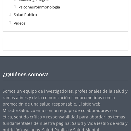
Psiconeuroinmonologia
Salud Publica
Videos
¿Quiénes somos?
Somos un equipo de investigadores, profesionales de la salud y
ramas afines y de la comunicación comprometidos con la
promoción de una salud responsable. El sitio web
MiradorSalud cuenta con un equipo de colaboradores con
ética, sentido crítico y responsabilidad para abordar los temas
fundamentales de nuestra página: Salud y Vida (estilo de vida y
nutrición), Vacunas, Salud Pública y Salud Mental.