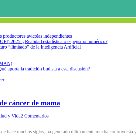
los productores avícolas independientes
OFI) 2025: ¿Realidad estadística o espejismo numérico?
turo “ilimitado” de la Inteligencia Artificial
FIMAN)
Qué aporta la tradición budista a esta discusión?
cer
s de cáncer de mama
lud y Vida
2 Comentarios
desde hace muchos siglos, ha generado últimamente mucha controversia 