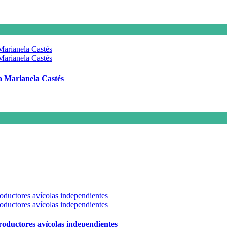
 a Marianela Castés
 productores avícolas independientes