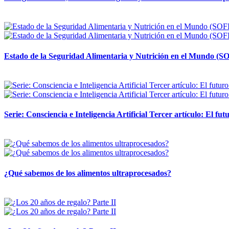
12 mayo, 2026
Estado de la Seguridad Alimentaria y Nutrición en el Mundo (SO
12 mayo, 2026
Serie: Consciencia e Inteligencia Artificial Tercer artículo: El futu
28 abril, 2026
¿Qué sabemos de los alimentos ultraprocesados?
14 abril, 2026