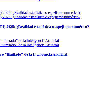
FI) 2025: ¿Realidad estadística o espejismo numérico?
ro “ilimitado” de la Inteligencia Artificial