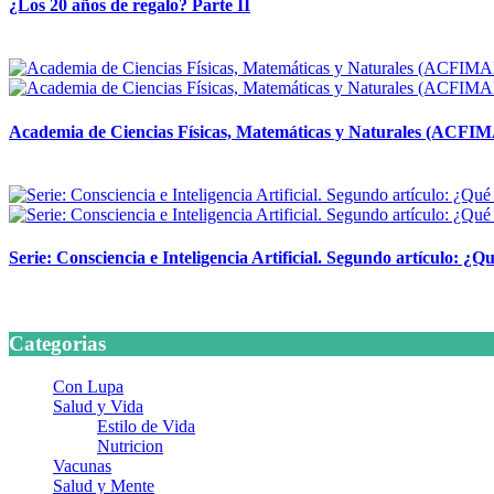
¿Los 20 años de regalo? Parte II
14 abril, 2026
Academia de Ciencias Físicas, Matemáticas y Naturales (ACFI
24 marzo, 2026
Serie: Consciencia e Inteligencia Artificial. Segundo artículo: ¿Qu
24 marzo, 2026
Categorias
Con Lupa
Salud y Vida
Estilo de Vida
Nutricion
Vacunas
Salud y Mente