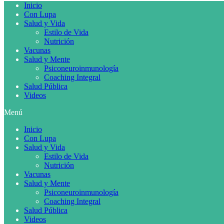
Inicio
Con Lupa
Salud y Vida
Estilo de Vida
Nutrición
Vacunas
Salud y Mente
Psiconeuroinmunología
Coaching Integral
Salud Pública
Videos
Menú
Inicio
Con Lupa
Salud y Vida
Estilo de Vida
Nutrición
Vacunas
Salud y Mente
Psiconeuroinmunología
Coaching Integral
Salud Pública
Videos