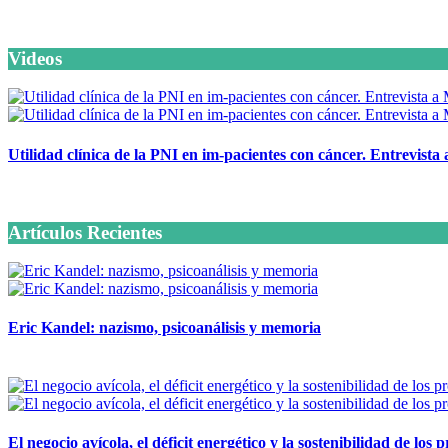
Videos
Utilidad clínica de la PNI en im-pacientes con cáncer. Entrevista
6 octubre, 2020
Artículos Recientes
Eric Kandel: nazismo, psicoanálisis y memoria
12 mayo, 2026
El negocio avícola, el déficit energético y la sostenibilidad de los