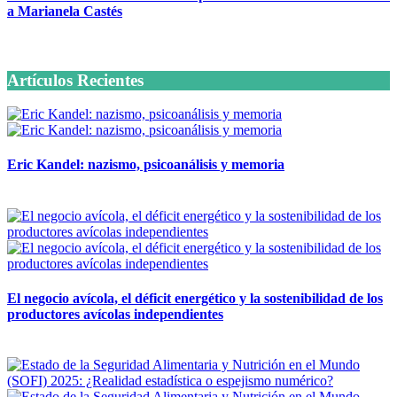
a Marianela Castés
6 octubre, 2020
Artículos Recientes
Eric Kandel: nazismo, psicoanálisis y memoria
12 mayo, 2026
El negocio avícola, el déficit energético y la sostenibilidad de los
productores avícolas independientes
12 mayo, 2026