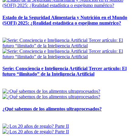
Estado de la Seguridad Alimentaria y Nutrición en el Mundo
(SOFI) 2025: ¿Realidad estadística o espejismo numérico?
12 mayo, 2026
Serie: Consciencia e Inteligencia Artificial Tercer artículo: El
futuro “ilimitado” de la Inteligencia Artificial
28 abril, 2026
¿Qué sabemos de los alimentos ultraprocesados?
14 abril, 2026