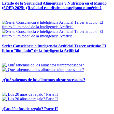
Estado de la Seguridad Alimentaria y Nutrición en el Mundo
(SOFI) 2025: ¿Realidad estadística o espejismo numérico?
12 mayo, 2026
Serie: Consciencia e Inteligencia Artificial Tercer artículo: El
futuro “ilimitado” de la Inteligencia Artificial
28 abril, 2026
¿Qué sabemos de los alimentos ultraprocesados?
14 abril, 2026
¿Los 20 años de regalo? Parte II