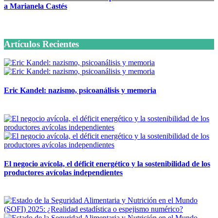
a Marianela Castés
6 octubre, 2020
Artículos Recientes
Eric Kandel: nazismo, psicoanálisis y memoria
12 mayo, 2026
El negocio avícola, el déficit energético y la sostenibilidad de los
productores avícolas independientes
12 mayo, 2026