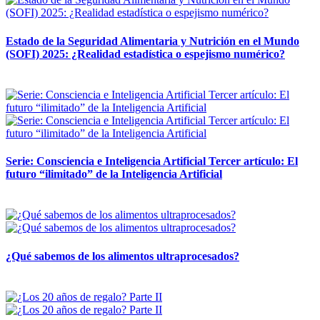
Estado de la Seguridad Alimentaria y Nutrición en el Mundo
(SOFI) 2025: ¿Realidad estadística o espejismo numérico?
12 mayo, 2026
Serie: Consciencia e Inteligencia Artificial Tercer artículo: El
futuro “ilimitado” de la Inteligencia Artificial
28 abril, 2026
¿Qué sabemos de los alimentos ultraprocesados?
14 abril, 2026