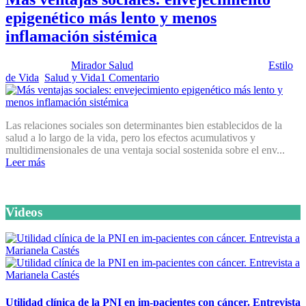
epigenético más lento y menos
inflamación sistémica
Publicado por:
Mirador Salud
Fecha:
11 noviembre, 2025
En:
Estilo
de Vida
,
Salud y Vida
1 Comentario
Las relaciones sociales son determinantes bien establecidos de la
salud a lo largo de la vida, pero los efectos acumulativos y
multidimensionales de una ventaja social sostenida sobre el env...
Leer más
Videos
Utilidad clínica de la PNI en im-pacientes con cáncer. Entrevista