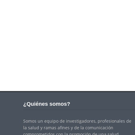
¿Quiénes somos?
Somos un equipo de investigadores, profesionales de
la salud y ramas afines y de la comunicación
comprometidos con la promoción de una salud