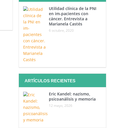
Utilidad clínica de la PNI
en im-pacientes con
cáncer. Entrevista a
Marianela Castés
6 octubre, 2020
ARTÍCULOS RECIENTES
Eric Kandel: nazismo,
psicoanálisis y memoria
12 mayo, 2026