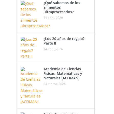
¿Qué sabemos de los
alimentos
ultraprocesados?
14 abril, 2026
¿Los 20 años de regalo?
Parte II
14 abril, 2026
Academia de Ciencias
Físicas, Matemáticas y
Naturales (ACFIMAN)
24 marzo, 2026