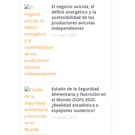
El negocio avícola, el
déficit energético y la
sostenibilidad de los
productores avícolas
independientes
12 mayo, 2026
Estado de la Seguridad
Alimentaria y Nutrición en
el Mundo (SOFI) 2025:
¿Realidad estadística o
espejismo numérico?
12 mayo, 2026