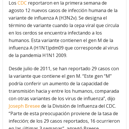
Los
CDC
reportaron en la primera semana de
agosto 12 nuevos casos de infección humana de la
variante de influenza A (H3N2v). Se designa el
término de variante cuando la cepa viral que circula
en los cerdos se encuentra infectando a los
humanos. Esta variante contienen el gen M de la
influenza A (H1N1)pdm09 que corresponde al virus
de la pandemia H1N1 2009.
Desde julio de 2011, se han reportado 29 casos con
la variante que contiene el gen M. “Este gen “M”
podría conferir un aumento de la capacidad de
transmisión hacia y entre los humanos, comparada
con otras variantes de los virus de influenza”, dijo
Joseph Bresee
de la División de Influenza del CDC.
“Parte de esta preocupación proviene de la tasa de
infección; de los 29 casos reportados, 16 ocurrieron
en las últimas 3 semanas”, agregó Breese.