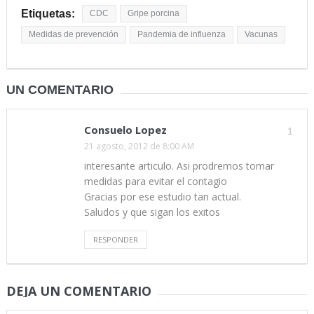
Etiquetas:
CDC
Gripe porcina
Medidas de prevención
Pandemia de influenza
Vacunas
UN COMENTARIO
Consuelo Lopez
1
21 agosto, 2012 de 8:00 AM
interesante articulo. Asi prodremos tomar
medidas para evitar el contagio
Gracias por ese estudio tan actual.
Saludos y que sigan los exitos
RESPONDER
DEJA UN COMENTARIO