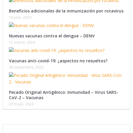
Beneficios adicionales de la inmunización por rotavirus
16 julio, 2024
Nuevas vacunas contra el dengue – DENV
12 marzo, 2024
Vacunas anti-covid-19: ¿aspectos no resueltos?
26 septiembre, 2023
Pecado Original Antigénico: Inmunidad – Virus SARS-
CoV-2 – Vacunas
23 mayo, 2023