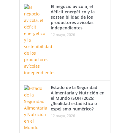
El negocio avícola, el
déficit energético y la
sostenibilidad de los
productores avícolas
independientes
12 mayo, 2026
Estado de la Seguridad
Alimentaria y Nutrición en
el Mundo (SOFI) 2025:
¿Realidad estadística o
espejismo numérico?
12 mayo, 2026