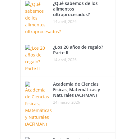
¿Qué sabemos de los
alimentos
ultraprocesados?
14 abril, 2026
¿Los 20 años de regalo?
Parte II
14 abril, 2026
Academia de Ciencias
Físicas, Matemáticas y
Naturales (ACFIMAN)
24 marzo, 2026