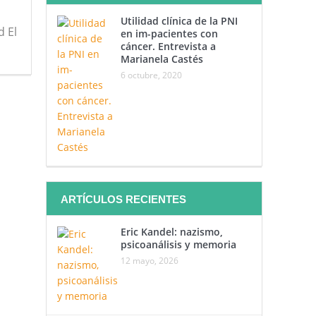
Utilidad clínica de la PNI
d El
en im-pacientes con
cáncer. Entrevista a
Marianela Castés
6 octubre, 2020
ARTÍCULOS RECIENTES
Eric Kandel: nazismo,
psicoanálisis y memoria
12 mayo, 2026