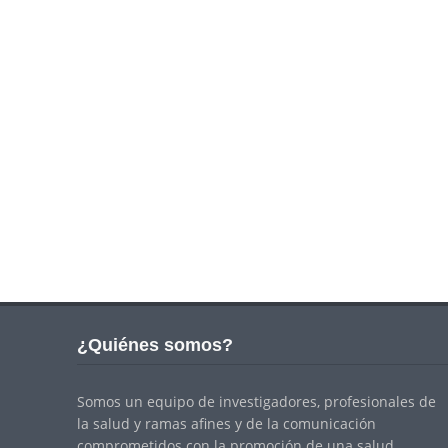
¿Quiénes somos?
Somos un equipo de investigadores, profesionales de
la salud y ramas afines y de la comunicación
comprometidos con la promoción de una salud