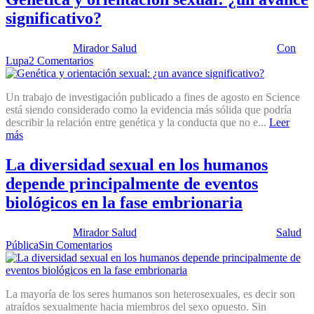
significativo?
Publicado por:
Mirador Salud
Fecha:
24 septiembre, 2019
En:
Con
Lupa
2 Comentarios
Un trabajo de investigación publicado a fines de agosto en Science
está siendo considerado como la evidencia más sólida que podría
describir la relación entre genética y la conducta que no e...
Leer
más
La diversidad sexual en los humanos
depende principalmente de eventos
biológicos en la fase embrionaria
Publicado por:
Mirador Salud
Fecha:
14 noviembre, 2017
En:
Salud
Pública
Sin Comentarios
La mayoría de los seres humanos son heterosexuales, es decir son
atraídos sexualmente hacia miembros del sexo opuesto. Sin