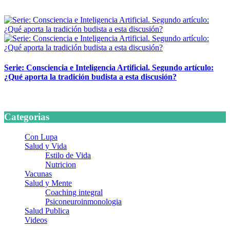
24 marzo, 2026
Serie: Consciencia e Inteligencia Artificial. Segundo artículo:
¿Qué aporta la tradición budista a esta discusión?
24 marzo, 2026
Categorias
Con Lupa
Salud y Vida
Estilo de Vida
Nutricion
Vacunas
Salud y Mente
Coaching integral
Psiconeuroinmonologia
Salud Publica
Videos