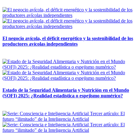
12 mayo, 2026
El negocio avícola, el déficit energético y la sostenibilidad de los
productores avícolas independientes
12 mayo, 2026
Estado de la Seguridad Alimentaria y Nutrición en el Mundo
(SOFI) 2025: ¿Realidad estadística o espejismo numérico?
12 mayo, 2026