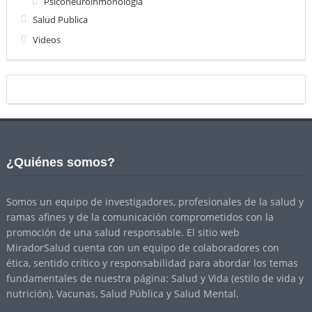
Psiconeuroinmonologia
Salud Publica
Videos
¿Quiénes somos?
Somos un equipo de investigadores, profesionales de la salud y
ramas afines y de la comunicación comprometidos con la
promoción de una salud responsable. El sitio web
MiradorSalud cuenta con un equipo de colaboradores con
ética, sentido crítico y responsabilidad para abordar los temas
fundamentales de nuestra página: Salud y Vida (estilo de vida y
nutrición), Vacunas, Salud Pública y Salud Mental.