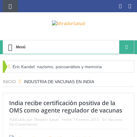
Menú
Eric Kandel: nazismo, psicoanálisis y memoria
El negocio avícola, el déficit energético y la sostenibilidad
INICIO
INDUSTRIA DE VACUNAS EN INDIA
de los productores avícolas independientes
India recibe certificación positiva de la
Estado de la Seguridad Alimentaria y Nutrición en el
OMS como agente regulador de vacunas
Mundo (SOFI) 2025: ¿Realidad estadística o espejismo
Publicado por:
Mirador Salud
Fecha:
14 enero, 2013
En:
Vacunas
Sin Comentarios
numérico?
Serie: Consciencia e Inteligencia Artificial Tercer artículo: El