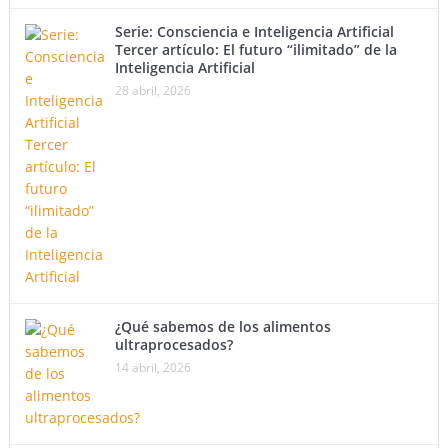
Serie: Consciencia e Inteligencia Artificial
Tercer artículo: El futuro “ilimitado” de la
Inteligencia Artificial
28 abril, 2026
¿Qué sabemos de los alimentos
ultraprocesados?
14 abril, 2026