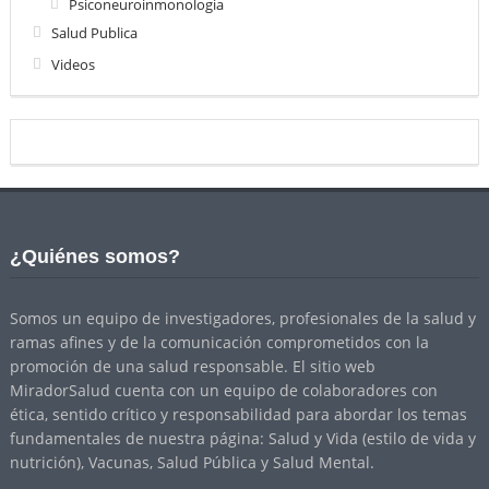
Psiconeuroinmonologia
Salud Publica
Videos
¿Quiénes somos?
Somos un equipo de investigadores, profesionales de la salud y
ramas afines y de la comunicación comprometidos con la
promoción de una salud responsable. El sitio web
MiradorSalud cuenta con un equipo de colaboradores con
ética, sentido crítico y responsabilidad para abordar los temas
fundamentales de nuestra página: Salud y Vida (estilo de vida y
nutrición), Vacunas, Salud Pública y Salud Mental.