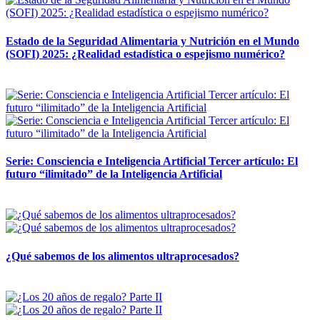
Estado de la Seguridad Alimentaria y Nutrición en el Mundo
(SOFI) 2025: ¿Realidad estadística o espejismo numérico?
12 mayo, 2026
Serie: Consciencia e Inteligencia Artificial Tercer artículo: El
futuro “ilimitado” de la Inteligencia Artificial
28 abril, 2026
¿Qué sabemos de los alimentos ultraprocesados?
14 abril, 2026