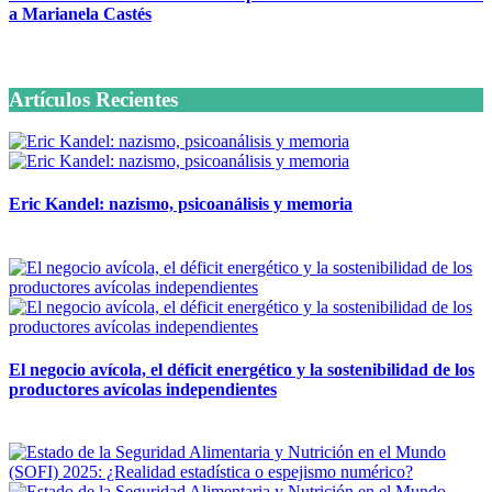
a Marianela Castés
6 octubre, 2020
Artículos Recientes
Eric Kandel: nazismo, psicoanálisis y memoria
12 mayo, 2026
El negocio avícola, el déficit energético y la sostenibilidad de los
productores avícolas independientes
12 mayo, 2026