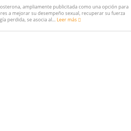
stosterona, ampliamente publicitada como una opción para
 vegetarianas y el riesgo de cáncer
res a mejorar su desempeño sexual, recuperar su fuerza
ía perdida, se asocia al...
Leer más