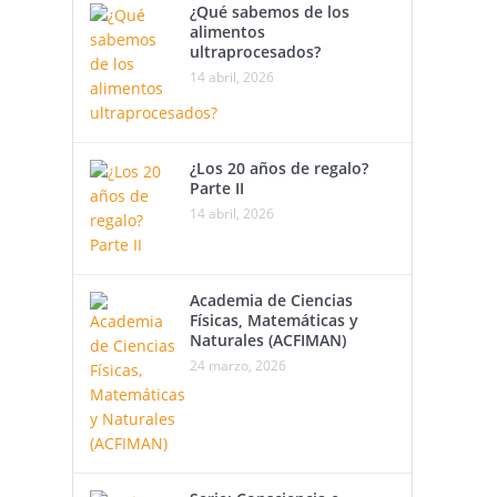
¿Qué sabemos de los
alimentos
ultraprocesados?
14 abril, 2026
¿Los 20 años de regalo?
Parte II
14 abril, 2026
Academia de Ciencias
Físicas, Matemáticas y
Naturales (ACFIMAN)
24 marzo, 2026