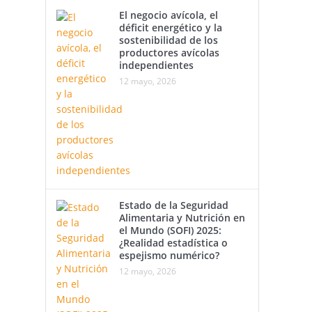
El negocio avícola, el
déficit energético y la
sostenibilidad de los
productores avícolas
independientes
12 mayo, 2026
Estado de la Seguridad
Alimentaria y Nutrición en
el Mundo (SOFI) 2025:
¿Realidad estadística o
espejismo numérico?
12 mayo, 2026