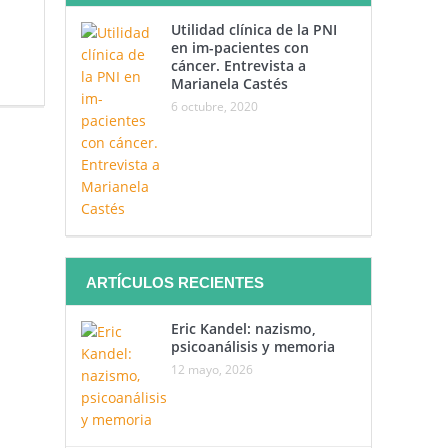
Utilidad clínica de la PNI
en im-pacientes con
cáncer. Entrevista a
Marianela Castés
6 octubre, 2020
ARTÍCULOS RECIENTES
Eric Kandel: nazismo,
psicoanálisis y memoria
12 mayo, 2026