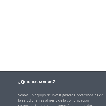
¿Quiénes somos?
Somos un equipo de investigadores, profesionales de
la salud y ramas afines y de la comunicación
comprometidos con la promoción de una salud