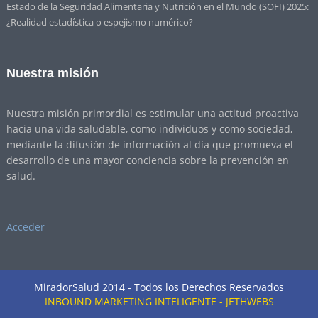
Estado de la Seguridad Alimentaria y Nutrición en el Mundo (SOFI) 2025:
¿Realidad estadística o espejismo numérico?
Nuestra misión
Nuestra misión primordial es estimular una actitud proactiva
hacia una vida saludable, como individuos y como sociedad,
mediante la difusión de información al día que promueva el
desarrollo de una mayor conciencia sobre la prevención en
salud.
Acceder
MiradorSalud 2014 - Todos los Derechos Reservados
INBOUND MARKETING INTELIGENTE - JETHWEBS