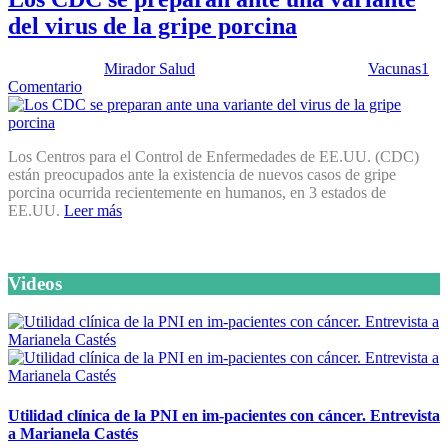
del virus de la gripe porcina
Publicado por:
Mirador Salud
Fecha:
21 agosto, 2012
En:
Vacunas
1
Comentario
Los Centros para el Control de Enfermedades de EE.UU. (CDC)
están preocupados ante la existencia de nuevos casos de gripe
porcina ocurrida recientemente en humanos, en 3 estados de
EE.UU.
Leer más
Videos
Utilidad clínica de la PNI en im-pacientes con cáncer. Entrevista
a Marianela Castés