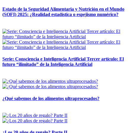
Estado de la Seguridad Alimentaria y Nutrición en el Mundo
(SOFI) 2025: ¿Realidad estadística o espejismo numérico?
12 mayo, 2026
Serie: Consciencia e Inteligencia Artificial Tercer artículo: El
futuro “ilimitado” de la Inteligencia Artificial
28 abril, 2026
¿Qué sabemos de los alimentos ultraprocesados?
14 abril, 2026
¿Los 20 años de regalo? Parte II