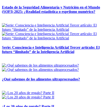
Estado de la Seguridad Alimentaria y Nutrición en el Mundo
(SOFI) 2025: ¿Realidad estadística o espejismo numérico?
12 mayo, 2026
Serie: Consciencia e Inteligencia Artificial Tercer artículo: El
futuro “ilimitado” de la Inteligencia Artificial
28 abril, 2026
¿Qué sabemos de los alimentos ultraprocesados?
14 abril, 2026
¿Los 20 años de regalo? Parte II