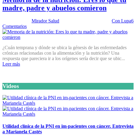
madre, padre y abuelos comieron
Publicado por:
Mirador Salud
Fecha:
19 agosto, 2014
En:
Con Lupa
6
Comentarios
¿Cuán temprana y dónde se ubica la génesis de las enfermedades
crónicas relacionadas con la alimentación y la nutrición? Una
respuesta que pareciera ir a los orígenes sería decir que se ubic...
Leer más
Videos
Utilidad clínica de la PNI en im-pacientes con cáncer. Entrevista
a Marianela Castés