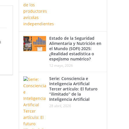
Estado de la Seguridad
a
Alimentaria y Nutrición en
el Mundo (SOFI) 2025:
¿Realidad estadística o
espejismo numérico?
12 mayo, 2026
Serie: Consciencia e
Inteligencia Artificial
Tercer artículo: El futuro
“ilimitado” de la
Inteligencia Artificial
28 abril, 2026