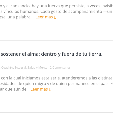
 y el cansancio, hay una fuerza que persiste, a veces invisib
 los vínculos humanos. Cada gesto de acompañamiento —un
a, una palabra,...
Leer más
sostener el alma: dentro y fuera de tu tierra.
:
Coaching Integral
,
Salud y Mente
2 Comentarios
 con la cual iniciamos esta serie, atenderemos a las distinta
esidades de quien migra y de quien permanece en el país. E
ar que aún de...
Leer más