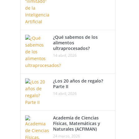
¿Qué sabemos de los
alimentos
ultraprocesados?
14 abril, 2026
¿Los 20 años de regalo?
Parte II
14 abril, 2026
Academia de Ciencias
Físicas, Matemáticas y
Naturales (ACFIMAN)
24 marzo, 2026