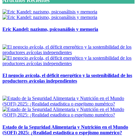
Artículos Recientes
Eric Kandel: nazismo, psicoanálisis y memoria
12 mayo, 2026
El negocio avícola, el déficit energético y la sostenibilidad de los
productores avícolas independientes
12 mayo, 2026
Estado de la Seguridad Alimentaria y Nutrición en el Mundo
(SOFI) 2025: ¿Realidad estadística o espejismo numérico?