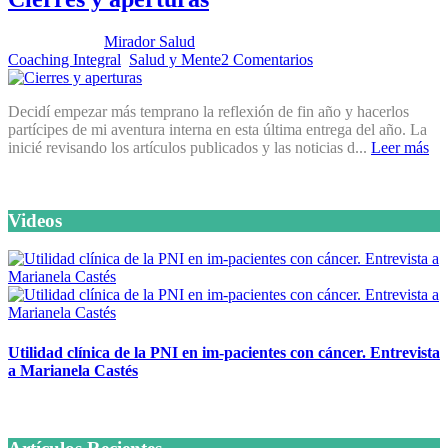
Publicado por:
Mirador Salud
Fecha:
24 noviembre, 2020
En:
Coaching Integral
,
Salud y Mente
2 Comentarios
Decidí empezar más temprano la reflexión de fin año y hacerlos
partícipes de mi aventura interna en esta última entrega del año. La
inicié revisando los artículos publicados y las noticias d...
Leer más
Videos
Utilidad clínica de la PNI en im-pacientes con cáncer. Entrevista
a Marianela Castés
6 octubre, 2020