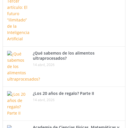
¿Qué sabemos de los alimentos
ultraprocesados?
14 abril, 2026
¿Los 20 años de regalo? Parte II
14 abril, 2026
Academia de Ciencias Físicas, Matemáticas y