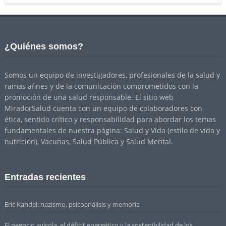
¿Quiénes somos?
Somos un equipo de investigadores, profesionales de la salud y
ramas afines y de la comunicación comprometidos con la
promoción de una salud responsable. El sitio web
MiradorSalud cuenta con un equipo de colaboradores con
ética, sentido crítico y responsabilidad para abordar los temas
fundamentales de nuestra página: Salud y Vida (estilo de vida y
nutrición), Vacunas, Salud Pública y Salud Mental.
Entradas recientes
Eric Kandel: nazismo, psicoanálisis y memoria
El negocio avícola, el déficit energético y la sostenibilidad de los