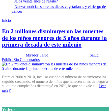
¿Los veinte años de regalo?
Nuevas noticias sobre las dietas vegetarianas y el riesgo de
cáncer
Inicio
Mortalidad en niños menores de 5 años
En 2 millones disminuyeron las muertes
de los niños menores de 5 años durante la
primera década de este milenio
Publicado por:
Mirador Salud
Fecha:
22 mayo, 2012
En:
Salud
Pública
Sin Comentarios
Entre el 2000 y 2010, incluso cuando el número de nacimientos ha
seguido creciendo, el número de niños que fallecen antes de llegar a
su quinto cumpleaños disminuyó en 26%, lo que equivale a...
Leer
más
Videos