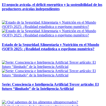
El negocio avícola, el déficit energético y la sostenibilidad de los
productores avícolas independientes
12 mayo, 2026
Estado de la Seguridad Alimentaria y Nutrición en el Mundo
(SOFI) 2025: ¿Realidad estadística o espejismo numérico?
12 mayo, 2026
Serie: Consciencia e Inteligencia Artificial Tercer artículo: El
futuro “ilimitado” de la Inteligencia Artificial
28 abril, 2026