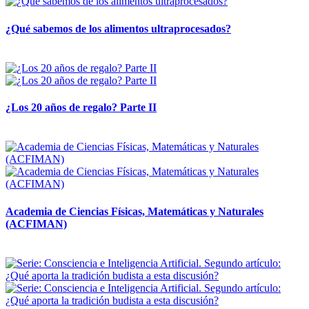
¿Qué sabemos de los alimentos ultraprocesados?
14 abril, 2026
¿Los 20 años de regalo? Parte II
14 abril, 2026
Academia de Ciencias Físicas, Matemáticas y Naturales
(ACFIMAN)
24 marzo, 2026