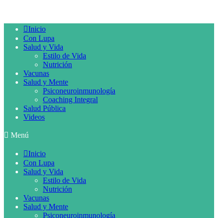
Inicio
Con Lupa
Salud y Vida
Estilo de Vida
Nutrición
Vacunas
Salud y Mente
Psiconeuroinmunología
Coaching Integral
Salud Pública
Videos
Menú
Inicio
Con Lupa
Salud y Vida
Estilo de Vida
Nutrición
Vacunas
Salud y Mente
Psiconeuroinmunología