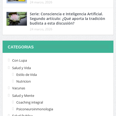
24 marzo, 2026
Serie: Consciencia e Inteligencia Artificial.
Segundo artículo: ¿Qué aporta la tradición
budista a esta discusión?
24 marzo, 2026
CATEGORIAS
Con Lupa
Salud y Vida
Estilo de Vida
Nutricion
Vacunas
Salud y Mente
Coaching integral
Psiconeuroinmonologia
Salud Publica