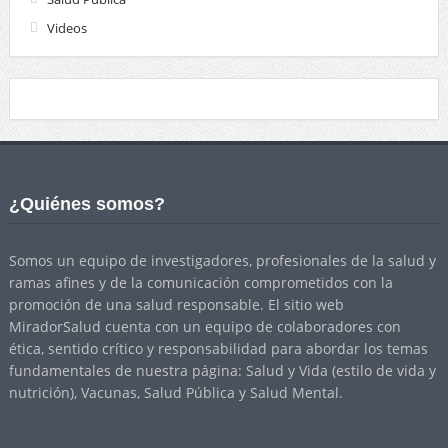
Videos
¿Quiénes somos?
Somos un equipo de investigadores, profesionales de la salud y
ramas afines y de la comunicación comprometidos con la
promoción de una salud responsable. El sitio web
MiradorSalud cuenta con un equipo de colaboradores con
ética, sentido crítico y responsabilidad para abordar los temas
fundamentales de nuestra página: Salud y Vida (estilo de vida y
nutrición), Vacunas, Salud Pública y Salud Mental.