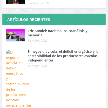
6 octubre, 2020
ARTÍCULOS RECIENTES
Eric Kandel: nazismo, psicoanálisis y
memoria
12 mayo, 2026
El negocio avícola, el déficit energético y la
sostenibilidad de los productores avícolas
independientes
12 mayo, 2026