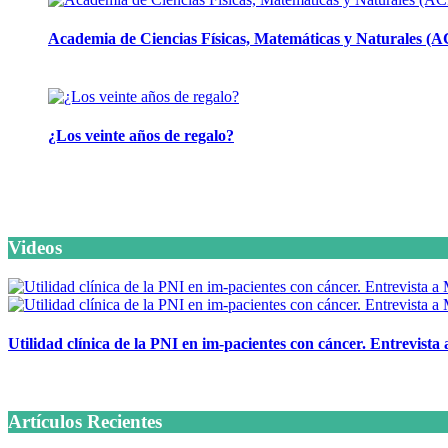
Academia de Ciencias Físicas, Matemáticas y Naturales
24 marzo, 2026
¿Los veinte años de regalo?
10 marzo, 2026
Videos
Utilidad clínica de la PNI en im-pacientes con cáncer. Entrevista
6 octubre, 2020
Artículos Recientes