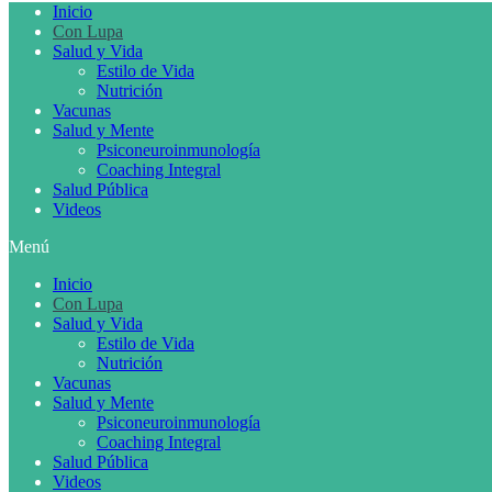
Inicio
Con Lupa
Salud y Vida
Estilo de Vida
Nutrición
Vacunas
Salud y Mente
Psiconeuroinmunología
Coaching Integral
Salud Pública
Videos
Menú
Inicio
Con Lupa
Salud y Vida
Estilo de Vida
Nutrición
Vacunas
Salud y Mente
Psiconeuroinmunología
Coaching Integral
Salud Pública
Videos