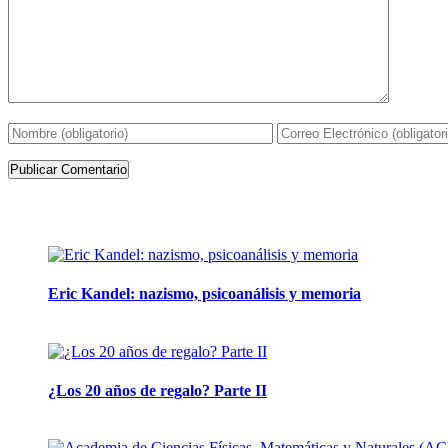
Artículos de la misma categoría
Eric Kandel: nazismo, psicoanálisis y memoria
12 mayo, 2026
¿Los 20 años de regalo? Parte II
14 abril, 2026