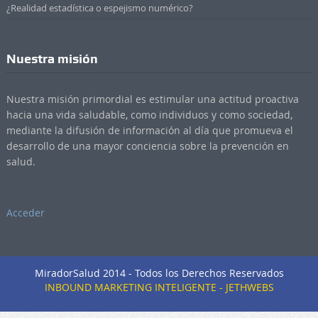
¿Realidad estadística o espejismo numérico?
Nuestra misión
Nuestra misión primordial es estimular una actitud proactiva
hacia una vida saludable, como individuos y como sociedad,
mediante la difusión de información al día que promueva el
desarrollo de una mayor conciencia sobre la prevención en
salud.
Acceder
MiradorSalud 2014 - Todos los Derechos Reservados
INBOUND MARKETING INTELIGENTE - JETHWEBS