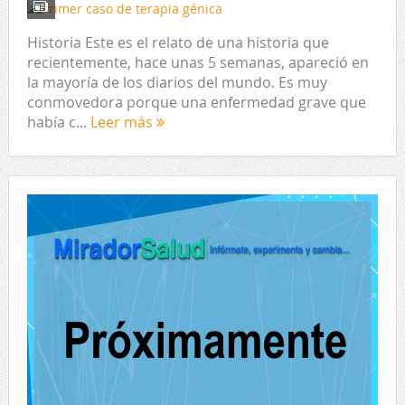
Historia Este es el relato de una historia que
recientemente, hace unas 5 semanas, apareció en
la mayoría de los diarios del mundo. Es muy
conmovedora porque una enfermedad grave que
había c...
Leer más