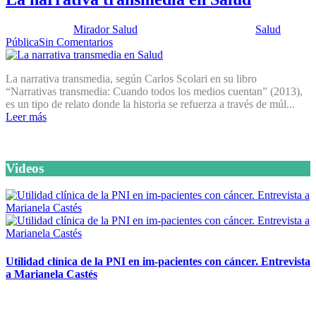
Publicado por:
Mirador Salud
Fecha:
15 mayo, 2018
En:
Salud
Pública
Sin Comentarios
La narrativa transmedia, según Carlos Scolari en su libro
“Narrativas transmedia: Cuando todos los medios cuentan” (2013),
es un tipo de relato donde la historia se refuerza a través de múl...
Leer más
Videos
Utilidad clínica de la PNI en im-pacientes con cáncer. Entrevista
a Marianela Castés
6 octubre, 2020