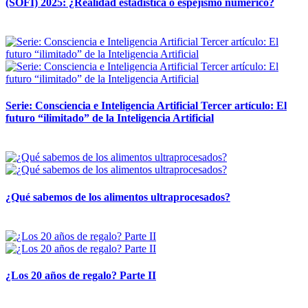
(SOFI) 2025: ¿Realidad estadística o espejismo numérico?
12 mayo, 2026
Serie: Consciencia e Inteligencia Artificial Tercer artículo: El
futuro “ilimitado” de la Inteligencia Artificial
28 abril, 2026
¿Qué sabemos de los alimentos ultraprocesados?
14 abril, 2026
¿Los 20 años de regalo? Parte II
14 abril, 2026