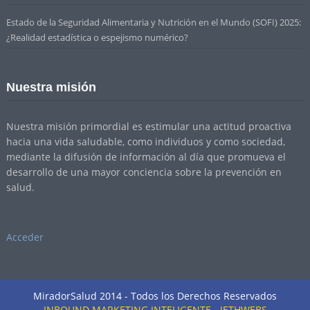
Estado de la Seguridad Alimentaria y Nutrición en el Mundo (SOFI) 2025:
¿Realidad estadística o espejismo numérico?
Nuestra misión
Nuestra misión primordial es estimular una actitud proactiva
hacia una vida saludable, como individuos y como sociedad,
mediante la difusión de información al día que promueva el
desarrollo de una mayor conciencia sobre la prevención en
salud.
Acceder
MiradorSalud 2014 - Todos los Derechos Reservados
INBOUND MARKETING INTELIGENTE - JETHWEBS