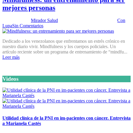
mejores personas
Publicado por:
Mirador Salud
Fecha:
20 septiembre, 2016
En:
Con
Lupa
Sin Comentarios
Dedicado a los venezolanos que enfrentamos un estrés crónico en
nuestro diario vivir. Mindfulness y los cuerpos policiales. Un
artículo reciente sobre un programa de entrenamiento de “mindfu...
Leer más
Videos
Utilidad clínica de la PNI en im-pacientes con cáncer. Entrevista
a Marianela Castés