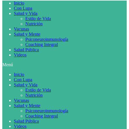
Inicio
Con Lupa
Salud y Vida
Estilo de Vida
Nutrición
Vacunas
Salud y Mente
Psiconeuroinmunología
Coaching Integral
Salud Pública
Videos
Menú
Inicio
Con Lupa
Salud y Vida
Estilo de Vida
Nutrición
Vacunas
Salud y Mente
Psiconeuroinmunología
Coaching Integral
Salud Pública
Videos