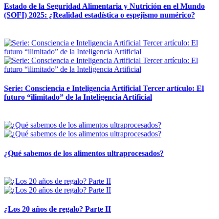
Estado de la Seguridad Alimentaria y Nutrición en el Mundo
(SOFI) 2025: ¿Realidad estadística o espejismo numérico?
12 mayo, 2026
Serie: Consciencia e Inteligencia Artificial Tercer artículo: El
futuro “ilimitado” de la Inteligencia Artificial
28 abril, 2026
¿Qué sabemos de los alimentos ultraprocesados?
14 abril, 2026
¿Los 20 años de regalo? Parte II