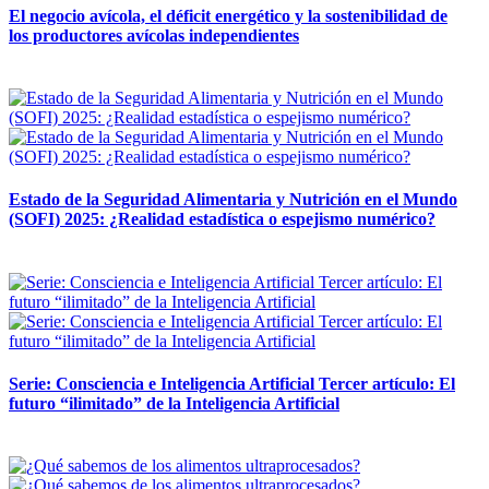
El negocio avícola, el déficit energético y la sostenibilidad de
los productores avícolas independientes
12 mayo, 2026
Estado de la Seguridad Alimentaria y Nutrición en el Mundo
(SOFI) 2025: ¿Realidad estadística o espejismo numérico?
12 mayo, 2026
Serie: Consciencia e Inteligencia Artificial Tercer artículo: El
futuro “ilimitado” de la Inteligencia Artificial
28 abril, 2026