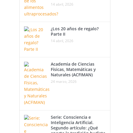
14 abril, 2026
¿Los 20 años de regalo?
Parte II
14 abril, 2026
Academia de Ciencias
Físicas, Matemáticas y
Naturales (ACFIMAN)
24 marzo, 2026
Serie: Consciencia e
Inteligencia Artificial.
Segundo artículo: ¿Qué