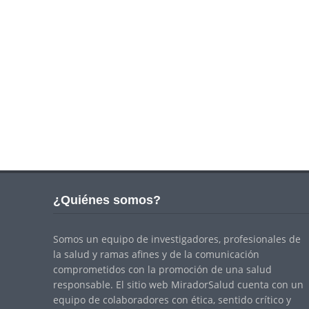
¿Quiénes somos?
Somos un equipo de investigadores, profesionales de
la salud y ramas afines y de la comunicación
comprometidos con la promoción de una salud
responsable. El sitio web MiradorSalud cuenta con un
equipo de colaboradores con ética, sentido crítico y