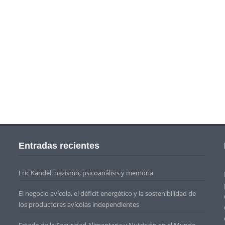
Entradas recientes
Eric Kandel: nazismo, psicoanálisis y memoria
El negocio avícola, el déficit energético y la sostenibilidad de
los productores avícolas independientes