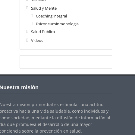
Salud y Mente
Coaching integral
Psiconeuroinmonologia
Salud Publica
Videos
Nuestra misión
Nuestra misión primordial es estimular una actitud
proactiva hacia una vida saludable, como individuos y
como sociedad, mediante la difusión de información al
día que promueva el desarrollo de una mayor
conciencia sobre la prevención en salud.