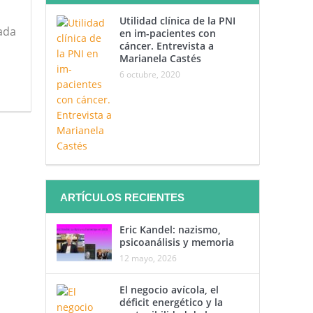
Utilidad clínica de la PNI
nada
en im-pacientes con
cáncer. Entrevista a
Marianela Castés
6 octubre, 2020
ARTÍCULOS RECIENTES
Eric Kandel: nazismo,
psicoanálisis y memoria
12 mayo, 2026
El negocio avícola, el
déficit energético y la