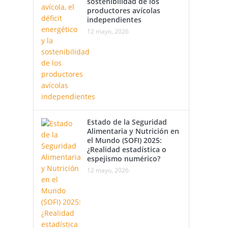
sostenibilidad de los
productores avícolas
independientes
12 mayo, 2026
Estado de la Seguridad
Alimentaria y Nutrición en
el Mundo (SOFI) 2025:
¿Realidad estadística o
espejismo numérico?
12 mayo, 2026