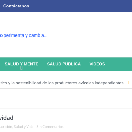
Contáctanos
SALUD Y MENTE
SALUD PÚBLICA
VIDEOS
 la sostenibilidad de los productores avícolas independientes
Estado
vidad
utrición
,
Salud y Vida
Sin Comentarios