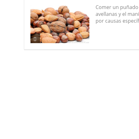
Comer un puñado de
avellanas y el maní
por causas específ