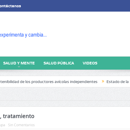
ontáctanos
SALUD Y MENTE
SALUD PÚBLICA
VIDEOS
lidad de los productores avícolas independientes
Estado de la Segurid
, tratamiento
upa
Sin Comentarios