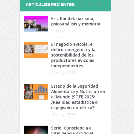
ARTÍCULOS RECIENTES
Eric Kandel: nazismo,
psicoanálisis y memoria
12 mayo, 2026
El negocio avícola, el
déficit energético y la
sostenibilidad de los
productores avícolas
independientes
12 mayo, 2026
Estado de la Seguridad
Alimentaria y Nutrición en
el Mundo (SOFI) 2025:
¿Realidad estadística o
espejismo numérico?
12 mayo, 2026
Serie: Consciencia e
Inteligencia Artificial