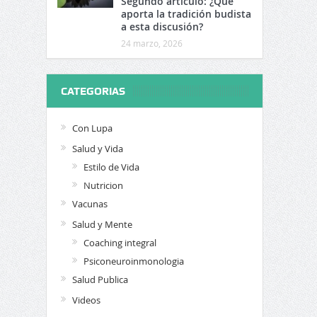
Segundo artículo: ¿Qué
aporta la tradición budista
a esta discusión?
24 marzo, 2026
CATEGORIAS
Con Lupa
Salud y Vida
Estilo de Vida
Nutricion
Vacunas
Salud y Mente
Coaching integral
Psiconeuroinmonologia
Salud Publica
Videos