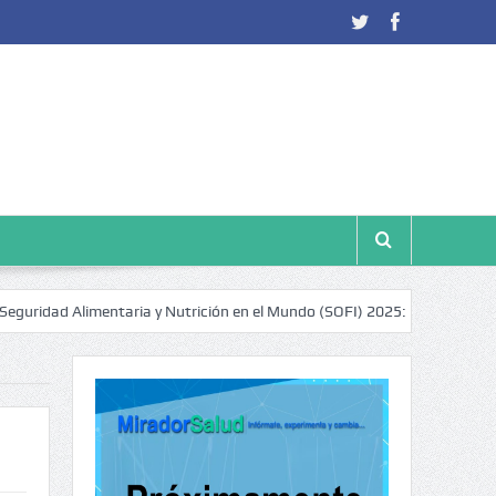
ad Alimentaria y Nutrición en el Mundo (SOFI) 2025: ¿Realidad estadísti