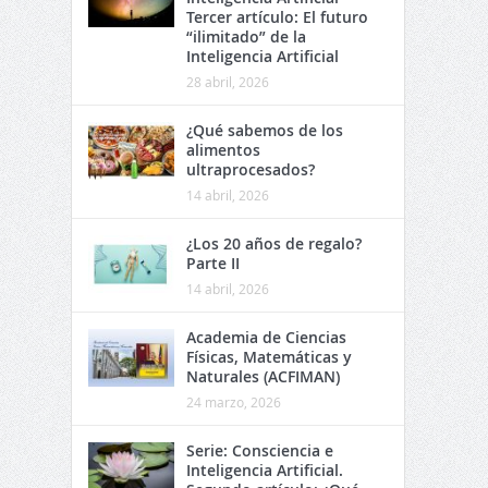
Tercer artículo: El futuro
“ilimitado” de la
Inteligencia Artificial
28 abril, 2026
¿Qué sabemos de los
alimentos
ultraprocesados?
14 abril, 2026
¿Los 20 años de regalo?
Parte II
14 abril, 2026
Academia de Ciencias
Físicas, Matemáticas y
Naturales (ACFIMAN)
24 marzo, 2026
Serie: Consciencia e
Inteligencia Artificial.