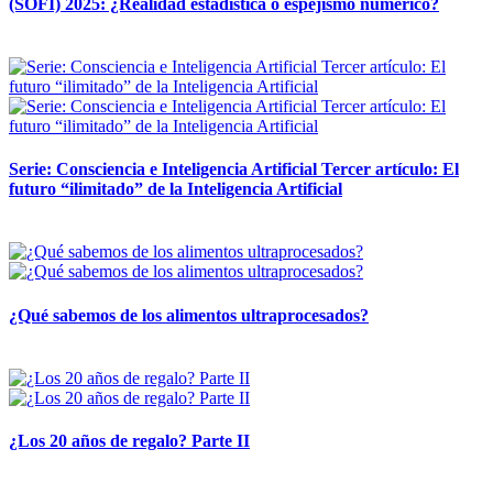
(SOFI) 2025: ¿Realidad estadística o espejismo numérico?
12 mayo, 2026
Serie: Consciencia e Inteligencia Artificial Tercer artículo: El
futuro “ilimitado” de la Inteligencia Artificial
28 abril, 2026
¿Qué sabemos de los alimentos ultraprocesados?
14 abril, 2026
¿Los 20 años de regalo? Parte II
14 abril, 2026