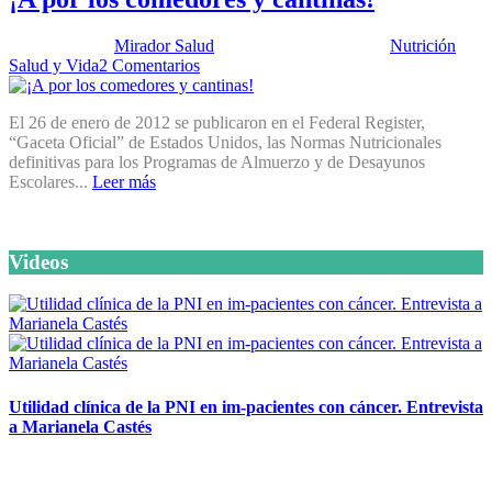
Publicado por:
Mirador Salud
Fecha:
24 julio, 2012
En:
Nutrición
,
Salud y Vida
2 Comentarios
El 26 de enero de 2012 se publicaron en el Federal Register,
“Gaceta Oficial” de Estados Unidos, las Normas Nutricionales
definitivas para los Programas de Almuerzo y de Desayunos
Escolares...
Leer más
Videos
Utilidad clínica de la PNI en im-pacientes con cáncer. Entrevista
a Marianela Castés
6 octubre, 2020