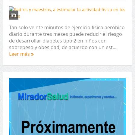
Tan solo veinte minutos de ejercicio físico aeróbico
diario durante tres meses puede reducir el riesgo
de desarrollar diabetes tipo 2 en niños con
sobrepeso y obesidad, de acuerdo con un est...
Leer más