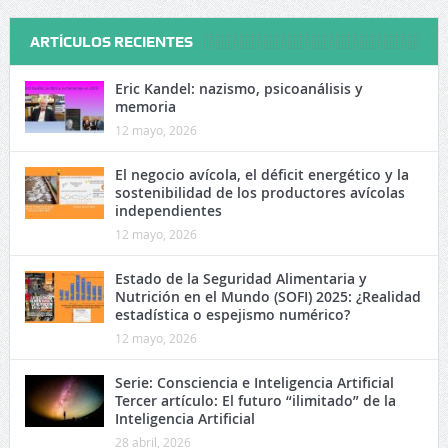
ARTÍCULOS RECIENTES
Eric Kandel: nazismo, psicoanálisis y
memoria
12 mayo, 2026
El negocio avícola, el déficit energético y la
sostenibilidad de los productores avícolas
independientes
12 mayo, 2026
Estado de la Seguridad Alimentaria y
Nutrición en el Mundo (SOFI) 2025: ¿Realidad
estadística o espejismo numérico?
12 mayo, 2026
Serie: Consciencia e Inteligencia Artificial
Tercer artículo: El futuro “ilimitado” de la
Inteligencia Artificial
28 abril, 2026