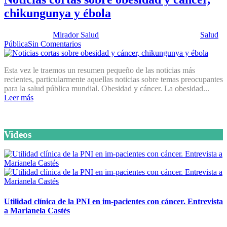
chikungunya y ébola
Publicado por:
Mirador Salud
Fecha:
16 septiembre, 2014
En:
Salud
Pública
Sin Comentarios
Esta vez le traemos un resumen pequeño de las noticias más
recientes, particularmente aquellas noticias sobre temas preocupantes
para la salud pública mundial. Obesidad y cáncer. La obesidad...
Leer más
Videos
Utilidad clínica de la PNI en im-pacientes con cáncer. Entrevista
a Marianela Castés