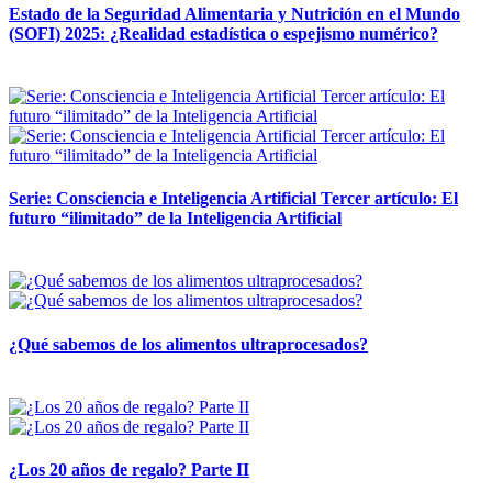
Estado de la Seguridad Alimentaria y Nutrición en el Mundo
(SOFI) 2025: ¿Realidad estadística o espejismo numérico?
12 mayo, 2026
Serie: Consciencia e Inteligencia Artificial Tercer artículo: El
futuro “ilimitado” de la Inteligencia Artificial
28 abril, 2026
¿Qué sabemos de los alimentos ultraprocesados?
14 abril, 2026
¿Los 20 años de regalo? Parte II