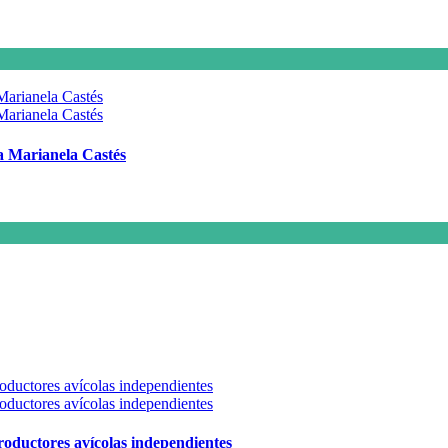
 a Marianela Castés
 productores avícolas independientes