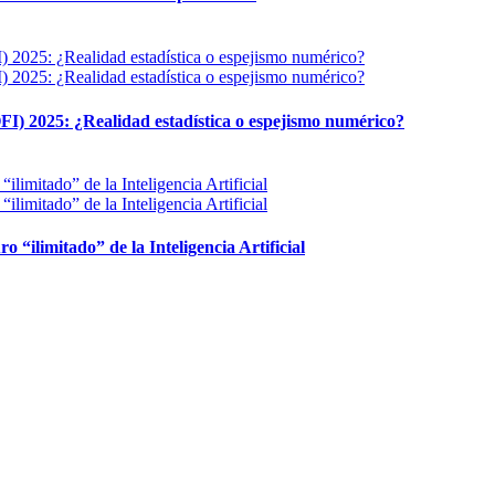
FI) 2025: ¿Realidad estadística o espejismo numérico?
ro “ilimitado” de la Inteligencia Artificial