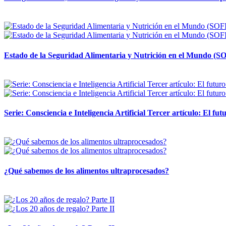
12 mayo, 2026
Estado de la Seguridad Alimentaria y Nutrición en el Mundo (SO
12 mayo, 2026
Serie: Consciencia e Inteligencia Artificial Tercer artículo: El futu
28 abril, 2026
¿Qué sabemos de los alimentos ultraprocesados?
14 abril, 2026