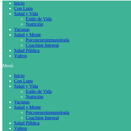
Inicio
Con Lupa
Salud y Vida
Estilo de Vida
Nutrición
Vacunas
Salud y Mente
Psiconeuroinmunología
Coaching Integral
Salud Pública
Videos
Menú
Inicio
Con Lupa
Salud y Vida
Estilo de Vida
Nutrición
Vacunas
Salud y Mente
Psiconeuroinmunología
Coaching Integral
Salud Pública
Videos