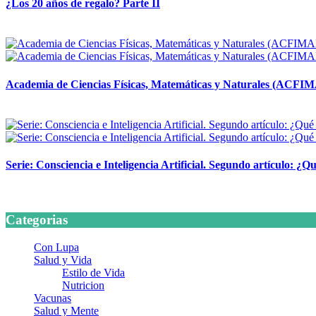
¿Los 20 años de regalo? Parte II
14 abril, 2026
Academia de Ciencias Físicas, Matemáticas y Naturales (ACFI
24 marzo, 2026
Serie: Consciencia e Inteligencia Artificial. Segundo artículo: ¿Qu
24 marzo, 2026
Categorias
Con Lupa
Salud y Vida
Estilo de Vida
Nutricion
Vacunas
Salud y Mente