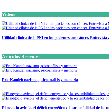
Videos
Utilidad clínica de la PNI en im-pacientes con cáncer. Entrevista
6 octubre, 2020
Artículos Recientes
Eric Kandel: nazismo, psicoanálisis y memoria
12 mayo, 2026
El negocio avícola, el déficit energético y la sostenibilidad de los