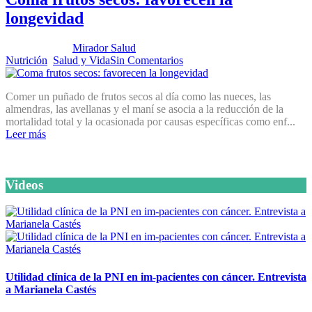
longevidad
Publicado por:
Mirador Salud
Fecha:
3 diciembre, 2013
En:
Nutrición
,
Salud y Vida
Sin Comentarios
Comer un puñado de frutos secos al día como las nueces, las
almendras, las avellanas y el maní se asocia a la reducción de la
mortalidad total y la ocasionada por causas específicas como enf...
Leer más
Videos
Utilidad clínica de la PNI en im-pacientes con cáncer. Entrevista
a Marianela Castés