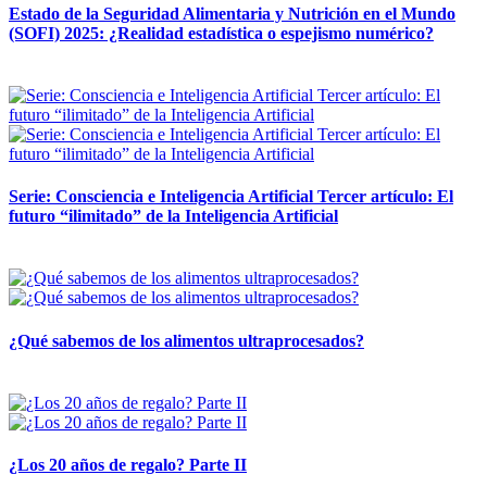
Estado de la Seguridad Alimentaria y Nutrición en el Mundo
(SOFI) 2025: ¿Realidad estadística o espejismo numérico?
12 mayo, 2026
Serie: Consciencia e Inteligencia Artificial Tercer artículo: El
futuro “ilimitado” de la Inteligencia Artificial
28 abril, 2026
¿Qué sabemos de los alimentos ultraprocesados?
14 abril, 2026
¿Los 20 años de regalo? Parte II