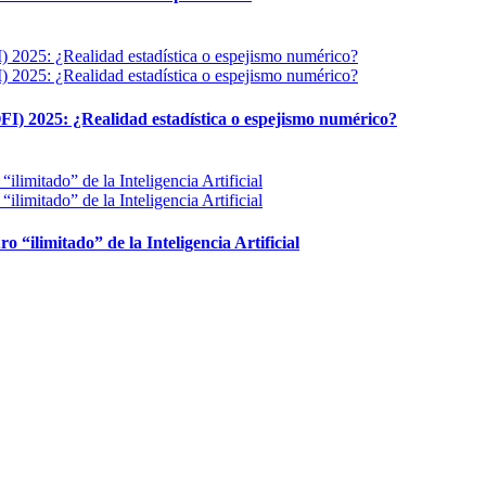
FI) 2025: ¿Realidad estadística o espejismo numérico?
ro “ilimitado” de la Inteligencia Artificial