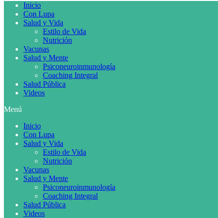
Inicio
Con Lupa
Salud y Vida
Estilo de Vida
Nutrición
Vacunas
Salud y Mente
Psiconeuroinmunología
Coaching Integral
Salud Pública
Videos
Menú
Inicio
Con Lupa
Salud y Vida
Estilo de Vida
Nutrición
Vacunas
Salud y Mente
Psiconeuroinmunología
Coaching Integral
Salud Pública
Videos