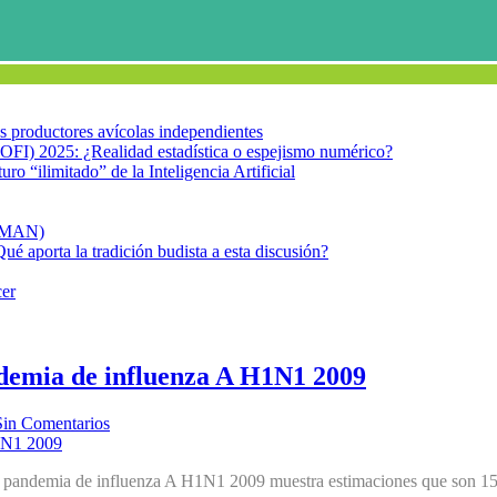
los productores avícolas independientes
OFI) 2025: ¿Realidad estadística o espejismo numérico?
turo “ilimitado” de la Inteligencia Artificial
FIMAN)
Qué aporta la tradición budista a esta discusión?
cer
ndemia de influenza A H1N1 2009
Sin Comentarios
 la pandemia de influenza A H1N1 2009 muestra estimaciones que son 15 