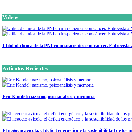
Videos
Utilidad clínica de la PNI en im-pacientes con cáncer. Entrevista
6 octubre, 2020
Artículos Recientes
Eric Kandel: nazismo, psicoanálisis y memoria
12 mayo, 2026
El negocio avícola, el déficit energético y la sostenibilidad de los