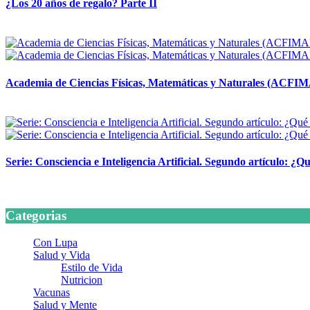
¿Los 20 años de regalo? Parte II
14 abril, 2026
Academia de Ciencias Físicas, Matemáticas y Naturales (ACFI
24 marzo, 2026
Serie: Consciencia e Inteligencia Artificial. Segundo artículo: ¿Qu
24 marzo, 2026
Categorias
Con Lupa
Salud y Vida
Estilo de Vida
Nutricion
Vacunas
Salud y Mente