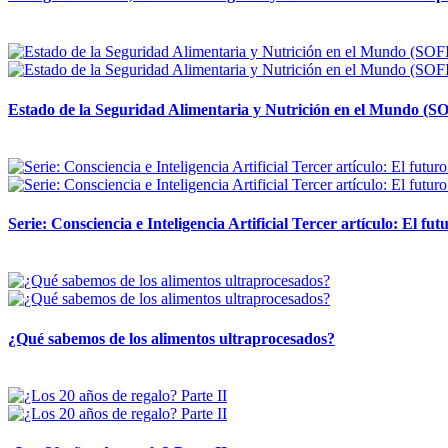
12 mayo, 2026
Estado de la Seguridad Alimentaria y Nutrición en el Mundo (SO
12 mayo, 2026
Serie: Consciencia e Inteligencia Artificial Tercer artículo: El futu
28 abril, 2026
¿Qué sabemos de los alimentos ultraprocesados?
14 abril, 2026