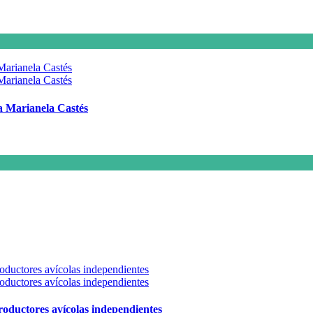
 a Marianela Castés
 productores avícolas independientes