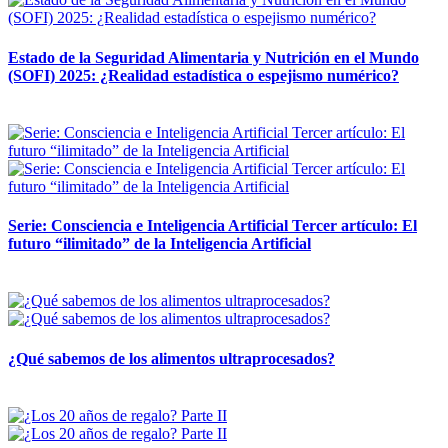
Estado de la Seguridad Alimentaria y Nutrición en el Mundo
(SOFI) 2025: ¿Realidad estadística o espejismo numérico?
12 mayo, 2026
Serie: Consciencia e Inteligencia Artificial Tercer artículo: El
futuro “ilimitado” de la Inteligencia Artificial
28 abril, 2026
¿Qué sabemos de los alimentos ultraprocesados?
14 abril, 2026