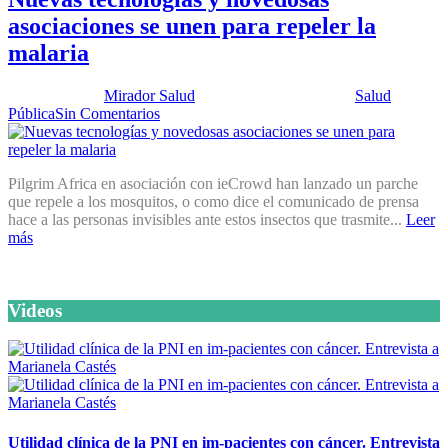
asociaciones se unen para repeler la
malaria
Publicado por:
Mirador Salud
Fecha:
30 julio, 2013
En:
Salud
Pública
Sin Comentarios
Pilgrim Africa en asociación con ieCrowd han lanzado un parche
que repele a los mosquitos, o como dice el comunicado de prensa
hace a las personas invisibles ante estos insectos que trasmite...
Leer
más
Videos
Utilidad clínica de la PNI en im-pacientes con cáncer. Entrevista