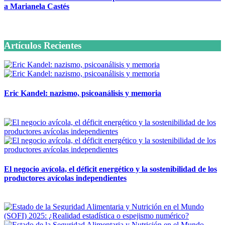
a Marianela Castés
6 octubre, 2020
Artículos Recientes
Eric Kandel: nazismo, psicoanálisis y memoria
12 mayo, 2026
El negocio avícola, el déficit energético y la sostenibilidad de los
productores avícolas independientes
12 mayo, 2026