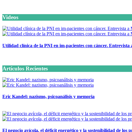
Videos
Utilidad clínica de la PNI en im-pacientes con cáncer. Entrevista
6 octubre, 2020
Artículos Recientes
Eric Kandel: nazismo, psicoanálisis y memoria
12 mayo, 2026
El negocio avícola, el déficit energético y la sostenibilidad de los