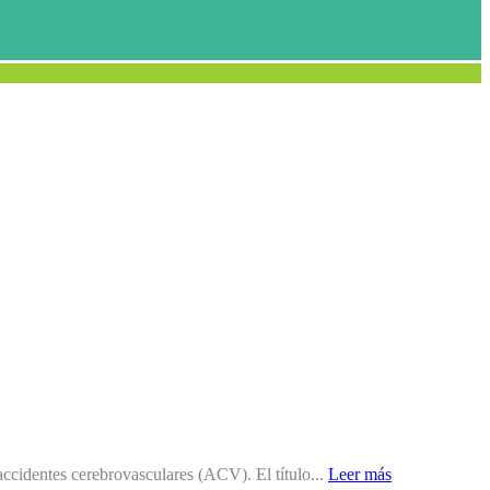
accidentes cerebrovasculares (ACV). El título...
Leer más