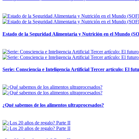
12 mayo, 2026
Estado de la Seguridad Alimentaria y Nutrición en el Mundo (SO
12 mayo, 2026
Serie: Consciencia e Inteligencia Artificial Tercer artículo: El futu
28 abril, 2026
¿Qué sabemos de los alimentos ultraprocesados?
14 abril, 2026