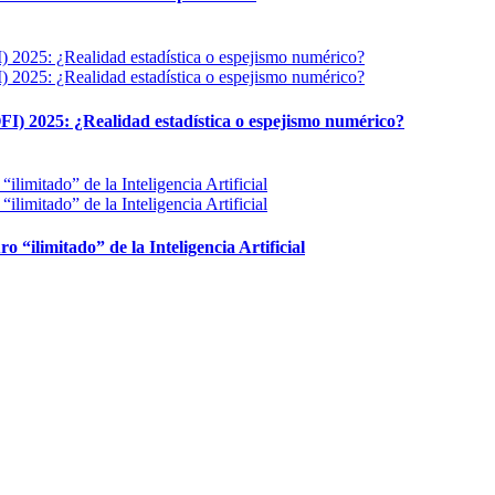
FI) 2025: ¿Realidad estadística o espejismo numérico?
ro “ilimitado” de la Inteligencia Artificial