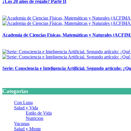
¿Los 20 años de regalo? Parte II
14 abril, 2026
Academia de Ciencias Físicas, Matemáticas y Naturales (ACFI
24 marzo, 2026
Serie: Consciencia e Inteligencia Artificial. Segundo artículo: ¿Qu
24 marzo, 2026
Categorias
Con Lupa
Salud y Vida
Estilo de Vida
Nutricion
Vacunas
Salud y Mente