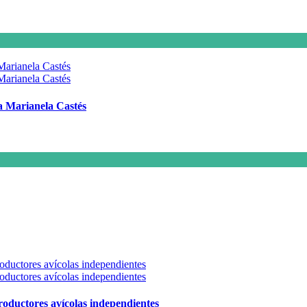
 a Marianela Castés
 productores avícolas independientes