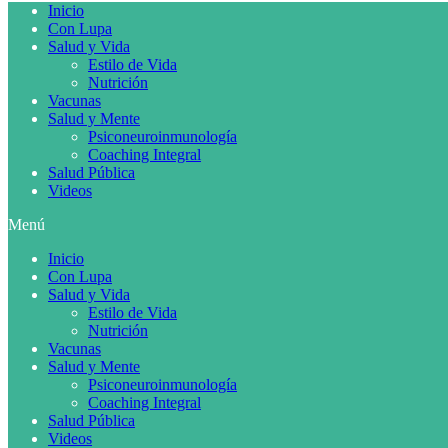
Inicio
Con Lupa
Salud y Vida
Estilo de Vida
Nutrición
Vacunas
Salud y Mente
Psiconeuroinmunología
Coaching Integral
Salud Pública
Videos
Menú
Inicio
Con Lupa
Salud y Vida
Estilo de Vida
Nutrición
Vacunas
Salud y Mente
Psiconeuroinmunología
Coaching Integral
Salud Pública
Videos