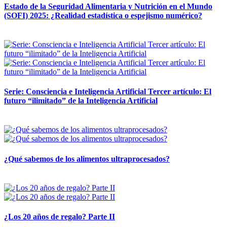
Estado de la Seguridad Alimentaria y Nutrición en el Mundo
(SOFI) 2025: ¿Realidad estadística o espejismo numérico?
12 mayo, 2026
Serie: Consciencia e Inteligencia Artificial Tercer artículo: El
futuro “ilimitado” de la Inteligencia Artificial
28 abril, 2026
¿Qué sabemos de los alimentos ultraprocesados?
14 abril, 2026
¿Los 20 años de regalo? Parte II