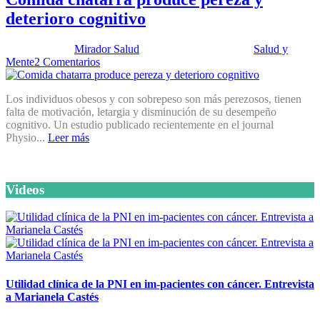
deterioro cognitivo
Publicado por:
Mirador Salud
Fecha:
15 abril, 2014
En:
Salud y
Mente
2 Comentarios
Los individuos obesos y con sobrepeso son más perezosos, tienen
falta de motivación, letargia y disminución de su desempeño
cognitivo. Un estudio publicado recientemente en el journal
Physio...
Leer más
Videos
Utilidad clínica de la PNI en im-pacientes con cáncer. Entrevista
a Marianela Castés