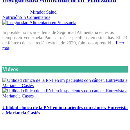
Publicado por:
Mirador Salud
Fecha:
10 marzo, 2020
En:
Nutrición
Sin Comentarios
Imposible no tocar el tema de Seguridad Alimentaria en estos
tiempos en Venezuela. Para ser más específicos, en estos días. El 23
de febrero de este recién estrenado 2020, fuimos sorprendid...
Leer
más
Videos
Utilidad clínica de la PNI en im-pacientes con cáncer. Entrevista
a Marianela Castés
6 octubre, 2020