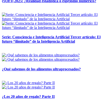
(SOFI) 2025: ¿Realidad estadística o espejismo numérico?
12 mayo, 2026
Serie: Consciencia e Inteligencia Artificial Tercer artículo: El
futuro “ilimitado” de la Inteligencia Artificial
28 abril, 2026
¿Qué sabemos de los alimentos ultraprocesados?
14 abril, 2026
¿Los 20 años de regalo? Parte II
14 abril, 2026