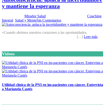
y mantiene la esperanza
Publicado por:
Mirador Salud
Fecha:
26 febrero, 2019
En:
Coaching
Integral
,
Salud y Mente
Sin Comentarios
«Cuando abrimos nuestros corazones a las oportunidades,
[…]
Leer más
Videos
Utilidad clínica de la PNI en im-pacientes con cáncer. Entrevista
a Marianela Castés
6 octubre, 2020