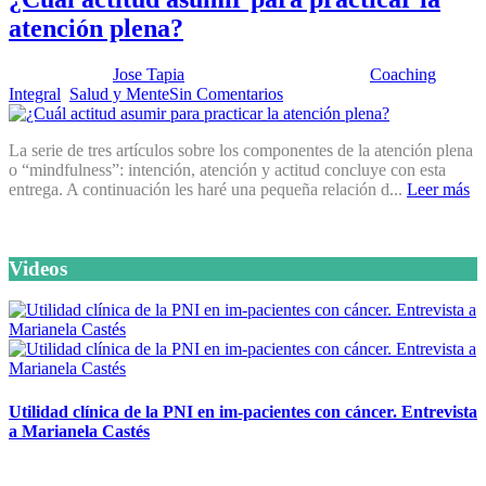
atención plena?
Publicado por:
Jose Tapia
Fecha:
22 marzo, 2016
En:
Coaching
Integral
,
Salud y Mente
Sin Comentarios
La serie de tres artículos sobre los componentes de la atención plena
o “mindfulness”: intención, atención y actitud concluye con esta
entrega. A continuación les haré una pequeña relación d...
Leer más
Videos
Utilidad clínica de la PNI en im-pacientes con cáncer. Entrevista
a Marianela Castés
6 octubre, 2020