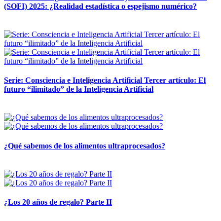
(SOFI) 2025: ¿Realidad estadística o espejismo numérico?
12 mayo, 2026
Serie: Consciencia e Inteligencia Artificial Tercer artículo: El
futuro “ilimitado” de la Inteligencia Artificial
28 abril, 2026
¿Qué sabemos de los alimentos ultraprocesados?
14 abril, 2026
¿Los 20 años de regalo? Parte II