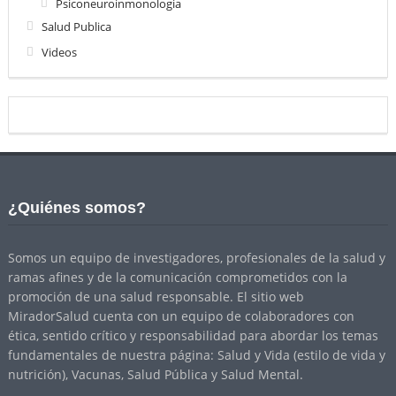
Psiconeuroinmonologia
Salud Publica
Videos
¿Quiénes somos?
Somos un equipo de investigadores, profesionales de la salud y
ramas afines y de la comunicación comprometidos con la
promoción de una salud responsable. El sitio web
MiradorSalud cuenta con un equipo de colaboradores con
ética, sentido crítico y responsabilidad para abordar los temas
fundamentales de nuestra página: Salud y Vida (estilo de vida y
nutrición), Vacunas, Salud Pública y Salud Mental.