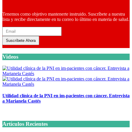
Tenemos como objetivo mantenerte instruido. Suscríbete a nuestra
lista y recibe directamente en tu correo lo último en materia de salud.
Suscríbete Ahora
Videos
Utilidad clínica de la PNI en im-pacientes con cáncer. Entrevista
a Marianela Castés
6 octubre, 2020
Artículos Recientes