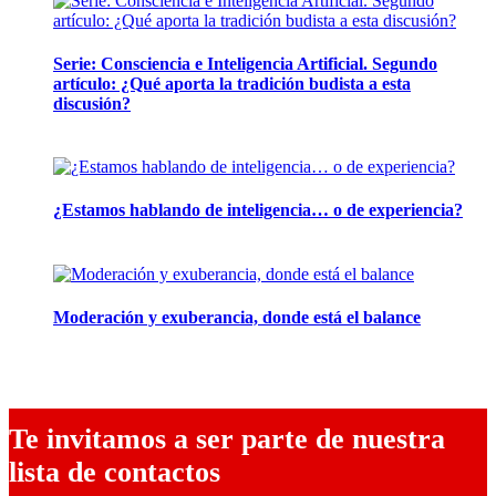
Serie: Consciencia e Inteligencia Artificial. Segundo
artículo: ¿Qué aporta la tradición budista a esta
discusión?
24 marzo, 2026
¿Estamos hablando de inteligencia… o de experiencia?
24 febrero, 2026
Moderación y exuberancia, donde está el balance
10 febrero, 2026
Te invitamos a ser parte de nuestra
lista de contactos