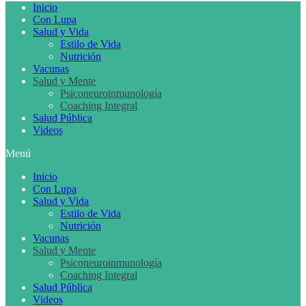
Inicio
Con Lupa
Salud y Vida
Estilo de Vida
Nutrición
Vacunas
Salud y Mente
Psiconeuroinmunología
Coaching Integral
Salud Pública
Videos
Menú
Inicio
Con Lupa
Salud y Vida
Estilo de Vida
Nutrición
Vacunas
Salud y Mente
Psiconeuroinmunología
Coaching Integral
Salud Pública
Videos