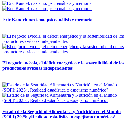
Eric Kandel: nazismo, psicoanálisis y memoria
12 mayo, 2026
El negocio avícola, el déficit energético y la sostenibilidad de los
productores avícolas independientes
12 mayo, 2026
Estado de la Seguridad Alimentaria y Nutrición en el Mundo
(SOFI) 2025: ¿Realidad estadística o espejismo numérico?
12 mayo, 2026