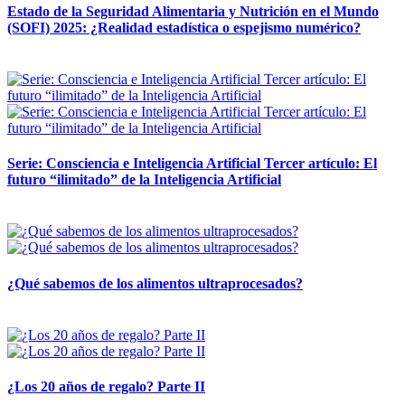
Estado de la Seguridad Alimentaria y Nutrición en el Mundo
(SOFI) 2025: ¿Realidad estadística o espejismo numérico?
12 mayo, 2026
Serie: Consciencia e Inteligencia Artificial Tercer artículo: El
futuro “ilimitado” de la Inteligencia Artificial
28 abril, 2026
¿Qué sabemos de los alimentos ultraprocesados?
14 abril, 2026
¿Los 20 años de regalo? Parte II