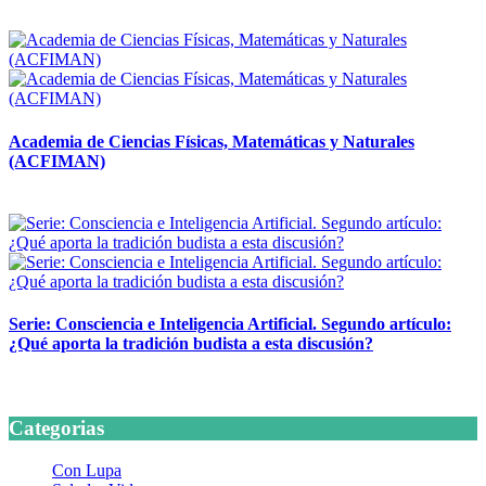
14 abril, 2026
Academia de Ciencias Físicas, Matemáticas y Naturales
(ACFIMAN)
24 marzo, 2026
Serie: Consciencia e Inteligencia Artificial. Segundo artículo:
¿Qué aporta la tradición budista a esta discusión?
24 marzo, 2026
Categorias
Con Lupa