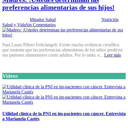
preferencias alimentarias de sus hijos!
Publicado por:
Mirador Salud
Fecha:
16 abril, 2013
En:
Nutrición
,
Salud y Vida
Sin Comentarios
Para Laura Piñero Feliciangeli: Existe mucha evidencia científica
que sustenta que las preferencias alimentarias de los niños predicen
sus patrones alimentarios como adultos. Por lo tanto, e...
Leer más
Videos
Utilidad clínica de la PNI en im-pacientes con cáncer. Entrevista
a Marianela Castés