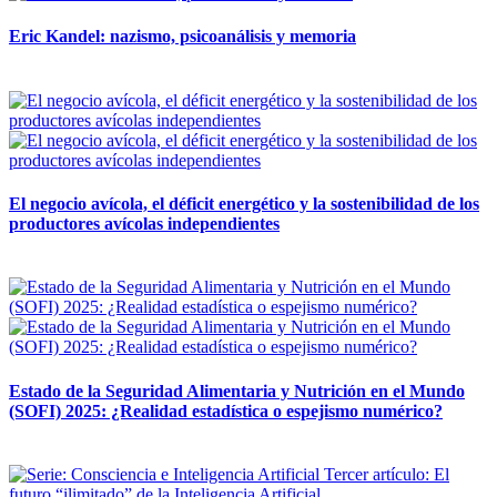
Eric Kandel: nazismo, psicoanálisis y memoria
12 mayo, 2026
El negocio avícola, el déficit energético y la sostenibilidad de los
productores avícolas independientes
12 mayo, 2026
Estado de la Seguridad Alimentaria y Nutrición en el Mundo
(SOFI) 2025: ¿Realidad estadística o espejismo numérico?
12 mayo, 2026